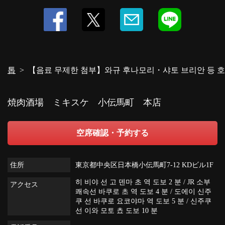
톱
【음료 무제한 첨부】와규 후나모리・샤토 브리안 등 호화
焼肉酒場 ミキスケ 小伝馬町 本店
空席確認・予約する
住所
東京都中央区日本橋小伝馬町7-12 KDビル1F
히 비야 선 고 덴마 초 역 도보 2 분 / JR 소부
アクセス
쾌속선 바쿠로 초 역 도보 4 분 / 도에이 신주
쿠 선 바쿠로 요코야마 역 도보 5 분 / 신주쿠
선 이와 모토 쵸 도보 10 분